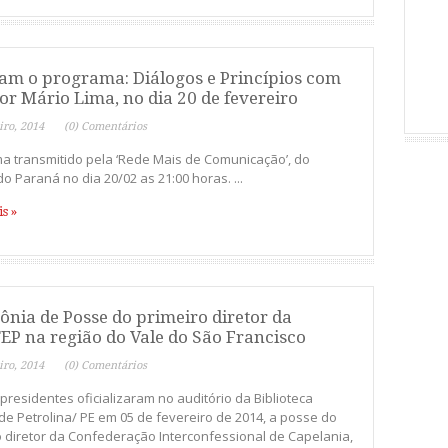
tam o programa: Diálogos e Princípios com
or Mário Lima, no dia 20 de fevereiro
iro, 2014
(0) Comentários
a transmitido pela ‘Rede Mais de Comunicação’, do
o Paraná no dia 20/02 as 21:00 horas. ...
s »
ônia de Posse do primeiro diretor da
EP na região do Vale do São Francisco
iro, 2014
(0) Comentários
presidentes oficializaram no auditório da Biblioteca
 de Petrolina/ PE em 05 de fevereiro de 2014, a posse do
o diretor da Confederação Interconfessional de Capelania,