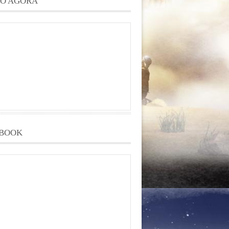
O AGORA
BOOK