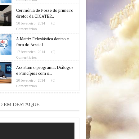
Cerimônia de Posse do primeiro
diretor da CICATEP...
10 fevereiro, 2014
(0)
Comentários
A Matriz Eclesiástica dentro e
fora do Arraial
17 fevereiro, 2014
(0)
Comentários
Assistam o programa: Diálogos
e Princípios com o...
20 fevereiro, 2014
(0)
Comentários
O EM DESTAQUE