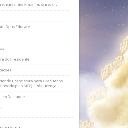
OS IMPERDÍVEIS INTERNACIONAIS
tuto Opus Educare
ias
ra do Presidente
icações
ior de Licenciatura para Graduados
nhecido pelo MEC) – Pós-Licença
o em Destaque
os