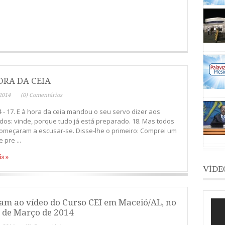
ORA DA CEIA
 2014
(0) Comentários
4 - 17. E à hora da ceia mandou o seu servo dizer aos
dos: vinde, porque tudo já está preparado. 18. Mas todos
omeçaram a escusar-se. Disse-lhe o primeiro: Comprei um
 pre ...
s »
VÍDE
tam ao vídeo do Curso CEI em Maceió/AL, no
9 de Março de 2014