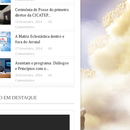
Cerimônia de Posse do primeiro
diretor da CICATEP...
10 fevereiro, 2014
(0)
Comentários
A Matriz Eclesiástica dentro e
fora do Arraial
17 fevereiro, 2014
(0)
Comentários
Assistam o programa: Diálogos
e Princípios com o...
20 fevereiro, 2014
(0)
Comentários
O EM DESTAQUE