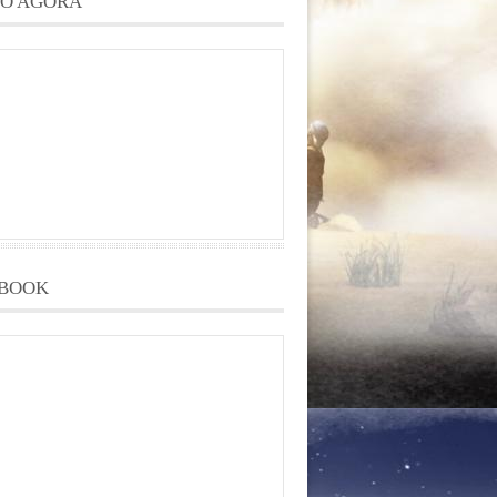
O AGORA
BOOK