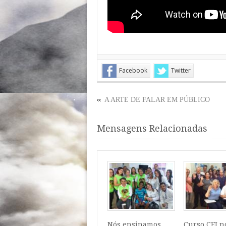
Facebook
Twitter
A ARTE DE FALAR EM PÚBLICO
Mensagens Relacionadas
Nós ensinamos
Curso CEI n