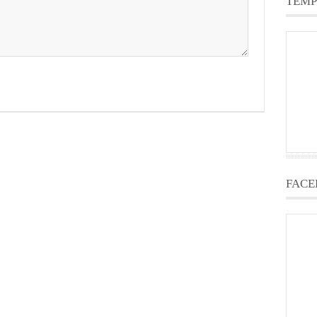
TEMP
FACE