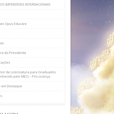
OS IMPERDÍVEIS INTERNACIONAIS
tuto Opus Educare
ias
ra do Presidente
icações
ior de Licenciatura para Graduados
nhecido pelo MEC) – Pós-Licença
o em Destaque
os