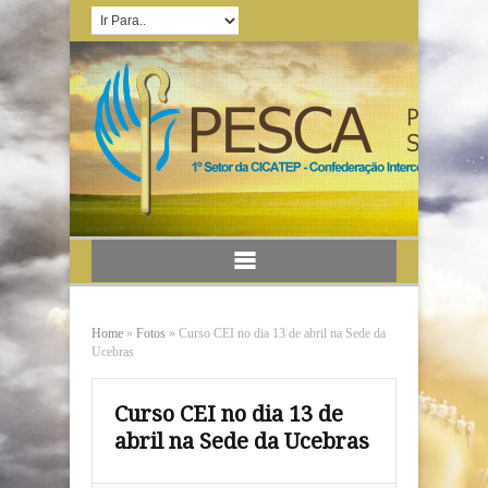
Home
»
Fotos
»
Curso CEI no dia 13 de abril na Sede da
Ucebras
Curso CEI no dia 13 de
abril na Sede da Ucebras