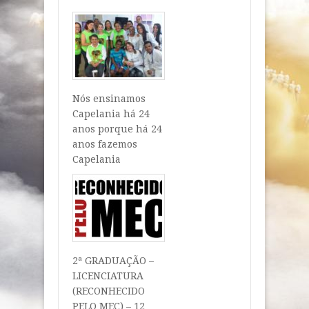
Nós ensinamos
Capelania há 24
anos porque há 24
anos fazemos
Capelania
2ª GRADUAÇÃO –
LICENCIATURA
(RECONHECIDO
PELO MEC) – 12