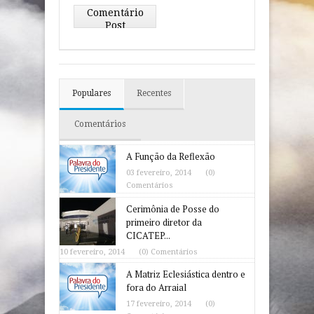
Comentário
Post
Populares
Recentes
Comentários
A Função da Reflexão
03 fevereiro, 2014
(0)
Comentários
Cerimônia de Posse do
primeiro diretor da
CICATEP...
10 fevereiro, 2014
(0) Comentários
A Matriz Eclesiástica dentro e
fora do Arraial
17 fevereiro, 2014
(0)