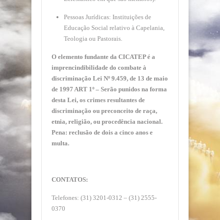
Pessoas Jurídicas: Instituições de
Educação Social relativo à Capelania,
Teologia ou Pastorais.
O elemento fundante da CICATEP é a
imprencindibilidade do combate à
discriminação Lei Nº 9.459, de 13 de maio
de 1997 ART 1º – Serão punidos na forma
desta Lei, os crimes resultantes de
discriminação ou preconceito de raça,
etnia, religião, ou procedência nacional.
Pena: reclusão de dois a cinco anos e
multa.
CONTATOS:
Telefones: (31) 3201-0312 – (31) 2555-
0370