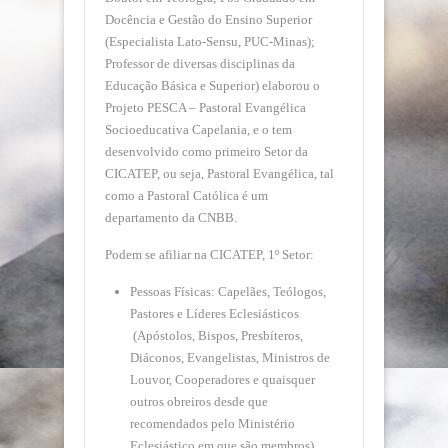
Docência e Gestão do Ensino Superior
(Especialista Lato-Sensu, PUC-Minas);
Professor de diversas disciplinas da
Educação Básica e Superior) elaborou o
Projeto PESCA – Pastoral Evangélica
Socioeducativa Capelania, e o tem
desenvolvido como primeiro Setor da
CICATEP, ou seja, Pastoral Evangélica, tal
como a Pastoral Católica é um
departamento da CNBB.
Podem se afiliar na CICATEP, 1º Setor:
Pessoas Físicas: Capelães, Teólogos,
Pastores e Líderes Eclesiásticos
(Apóstolos, Bispos, Presbíteros,
Diáconos, Evangelistas, Ministros de
Louvor, Cooperadores e quaisquer
outros obreiros desde que
recomendados pelo Ministério
Eclesiástico em que são membros).