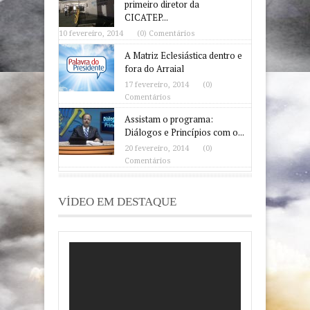
primeiro diretor da
CICATEP...
10 fevereiro, 2014
(0) Comentários
A Matriz Eclesiástica dentro e
fora do Arraial
17 fevereiro, 2014
(0)
Comentários
Assistam o programa:
Diálogos e Princípios com o...
20 fevereiro, 2014
(0)
Comentários
VÍDEO EM DESTAQUE