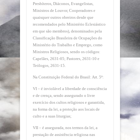
Presbíteros, Diáconos, Evangelistas,
Ministros de Louvor, Cooperadores e
quaisquer outros obreiros desde que
recomendados pelo Ministério Eclesiástico
em que são membros), denominados pela
Classificação Brasileira de Ocupações do
Ministério do Trabalho e Emprego, como
Ministros Religiosos, sendo os códigos:
Capelães, 2631-05; Pastores, 2631-10 e
Teólogos, 2631-15.
Na Constituição Federal do Brasil: Art. 5º:
VI – é inviolável a liberdade de consciência
e de crença, sendo assegurado o livre
exercício dos cultos religiosos e garantida,
na forma da lei, a proteção aos locais de
culto e a suas liturgias;
VII – é assegurada, nos termos da lei, a
prestação de assistência religiosa nas