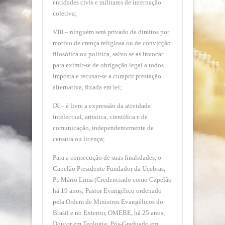
entidades civis e militares de internação
coletiva;
VIII – ninguém será privado de direitos por
motivo de crença religiosa ou de convicção
filosófica ou política, salvo se as invocar
para eximir-se de obrigação legal a todos
imposta e recusar-se a cumprir prestação
alternativa, fixada em lei;
IX – é livre a expressão da atividade
intelectual, artística, científica e de
comunicação, independentemente de
censura ou licença;
Para a consecução de suas finalidades, o
Capelão Presidente Fundador da Ucebras,
Pr. Mário Lima (Credenciado como Capelão
há 19 anos; Pastor Evangélico ordenado
pela Ordem de Ministros Evangélicos do
Brasil e no Exterior, OMEBE, há 25 anos;
Doutor em Teologia; Pós-Graduado em