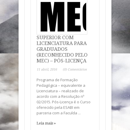
SUPERIOR COM
LICENCIATURA PARA
GRADUADOS
(RECONHECIDO PELO
MEC) – PÓS-LICENÇA
11 abril, 2016
(0) Comentários
Programa de Formação
Pedagógica – equivalente a
Licenciatura – realizado de
acordo com a Resolução nº
02/2015. Pós-Licença é o Curso
oferecido pela ESABI em
parceria com a Faculda ...
Leia mais »