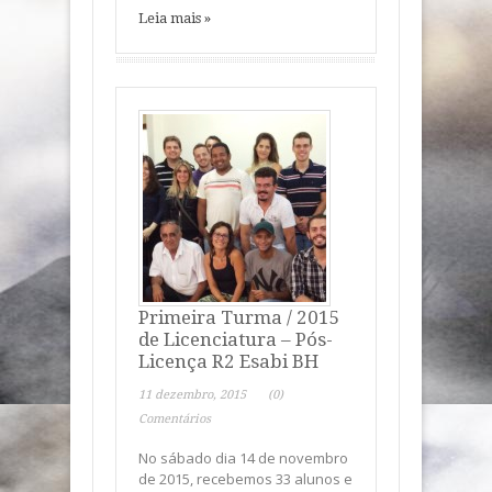
Leia mais »
Primeira Turma / 2015
de Licenciatura – Pós-
Licença R2 Esabi BH
11 dezembro, 2015
(0)
Comentários
No sábado dia 14 de novembro
de 2015, recebemos 33 alunos e