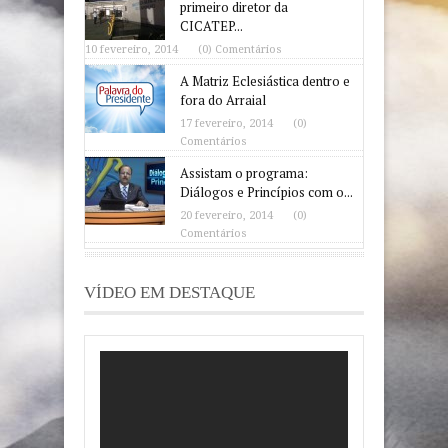
primeiro diretor da
CICATEP...
10 fevereiro, 2014
(0) Comentários
A Matriz Eclesiástica dentro e
fora do Arraial
17 fevereiro, 2014
(0)
Comentários
Assistam o programa:
Diálogos e Princípios com o...
20 fevereiro, 2014
(0)
Comentários
VÍDEO EM DESTAQUE