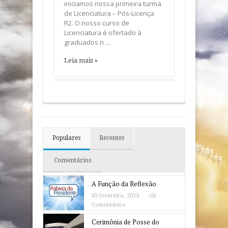
iniciamos nossa primeira turma
de Licenciatura – Pós-Licença
R2. O nosso curso de
Licenciatura é ofertado à
graduados n ...
Leia mais »
Populares
Recentes
Comentários
A Função da Reflexão
03 fevereiro, 2014
(0)
Comentários
Cerimônia de Posse do