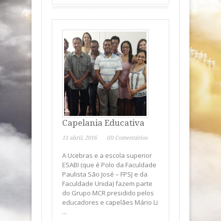
Capelania Educativa
11 abril, 2016
(0) Comentários
A Ucebras e a escola superior
ESABI (que é Polo da Faculdade
Paulista São José – FPSJ e da
Faculdade Unida) fazem parte
do Grupo MCR presidido pelos
educadores e capelães Mário Li
...