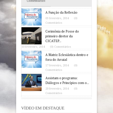
Comentários
A Função da Reflexão
03 fevereiro, 2014
(0)
Comentários
Cerimônia de Posse do
primeiro diretor da
CICATEP...
10 fevereiro, 2014
(0) Comentários
A Matriz Eclesiástica dentro e
fora do Arraial
17 fevereiro, 2014
(0)
Comentários
Assistam o programa:
Diálogos e Princípios com o...
20 fevereiro, 2014
(0)
Comentários
VÍDEO EM DESTAQUE