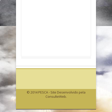
© 2014 PESCA - Site Desenvolvido pela
ConsulteWeb.