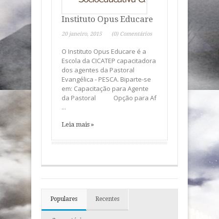
Instituto Opus Educare
20 janeiro, 2015
(0) Comentários
O Instituto Opus Educare é a
Escola da CICATEP capacitadora
dos agentes da Pastoral
Evangélica - PESCA. Biparte-se
em: Capacitação para Agente
da Pastoral Opção para Af
...
Leia mais »
Populares
Recentes