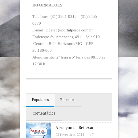
INFORMAÇÕES:
Telefones: (31) 3201-0312 – (31) 2555-
0370
E-mail:
cicatep@portalpesca.com.br
Endereço: Av. Amazonas, 491 – Sala 910 –
Centro – Belo Horizonte/MG – CEP:
30.180-000
Atendimento: 2ª feira a 6ª feira das 09:30 às
17:30 h
Populares
Recentes
Comentários
A Função da Reflexão
03 fevereiro, 2014
(0)