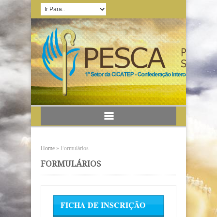
Home
»
Formulários
FORMULÁRIOS
FICHA DE INSCRIÇÃO