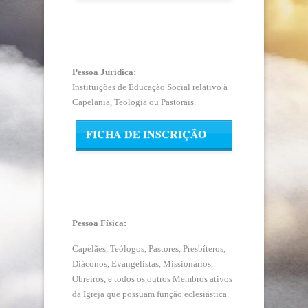
CICATEP (JURIDICA)
Pessoa Jurídica:
Instituições de Educação Social relativo à
Capelania, Teologia ou Pastorais.
FICHA DE INSCRIÇÃO
CICATEP (FÍSICA)
Pessoa Física:
Capelães, Teólogos, Pastores, Presbíteros,
Diáconos, Evangelistas, Missionários,
Obreiros, e todos os outros Membros ativos
da Igreja que possuam função eclesiástica.