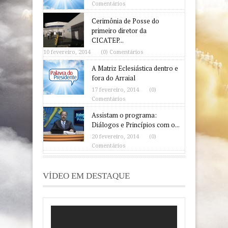
Comentários
Cerimônia de Posse do
primeiro diretor da
CICATEP...
10 fevereiro, 2014
(0) Comentários
A Matriz Eclesiástica dentro e
fora do Arraial
17 fevereiro, 2014
(0)
Comentários
Assistam o programa:
Diálogos e Princípios com o...
20 fevereiro, 2014
(0)
Comentários
VÍDEO EM DESTAQUE