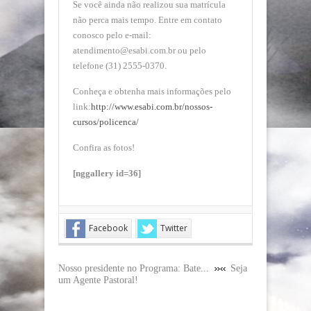
Se você ainda não realizou sua matrícula
não perca mais tempo. Entre em contato
conosco pelo e-mail:
atendimento@esabi.com.br ou pelo
telefone (31) 2555-0370.
Conheça e obtenha mais informações pelo
link:
http://www.esabi.com.br/nossos-
cursos/policenca/
Confira as fotos!
[nggallery id=36]
Facebook
Twitter
Nosso presidente no Programa: Bate...
Seja
um Agente Pastoral!