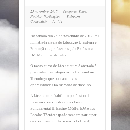
25 novembro, 2017
Categoria:
Fotos
,
Notícias
,
Publicações
Deixe um
Comentário
A+
/
A-
No sábado dia 25 de novembro de 2017, foi
ministrada a aula de Educação Brasileira e
Formação de professores pela Professora
Drª. Marcilene da Silva.
O nosso curso de Licenciatura é ofertado à
graduados nas categorias de Bacharel ou
Tecnólogo que buscam novas
oportunidades no mercado de trabalho.
A Licenciatura habilita o profissional a
lecionar como professor no Ensino
Fundamental II, Ensino Médio, EJA e nas
Escolas Técnicas (pode também participar
de concursos públicos em todo Brasil).