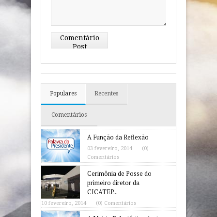
Comentário
Post
Populares
Recentes
Comentários
A Função da Reflexão
03 fevereiro, 2014
(0)
Comentários
Cerimônia de Posse do
primeiro diretor da
CICATEP...
10 fevereiro, 2014
(0) Comentários