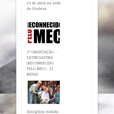
13 de abril na Sede
da Ucebras
2ª GRADUAÇÃO –
LICENCIATURA
(RECONHECIDO
PELO MEC) – 12
MESES
Disciplina Isolada