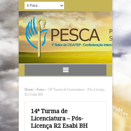
Home
»
Fotos
»
14ª Turma de Licenciatura – Pós-Licença
R2 Esabi BH
14ª Turma de
Licenciatura – Pós-
Licença R2 Esabi BH